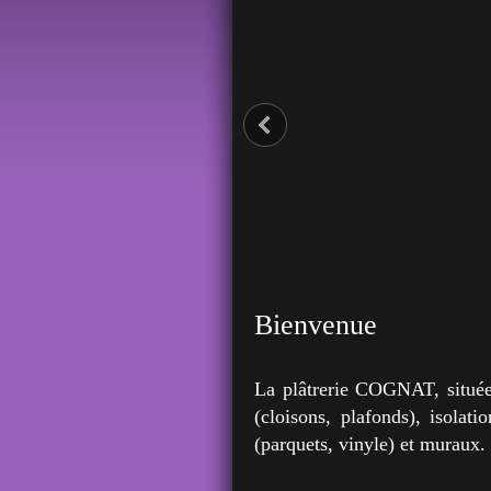
Bienvenue
La plâtrerie COGNAT, située
(cloisons, plafonds), isolat
(parquets, vinyle) et muraux.