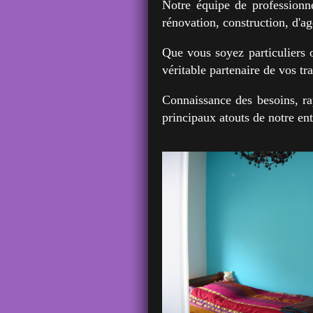
Notre équipe de professionn
rénovation, construction, d'ag
Que vous soyez particuliers 
véritable partenaire de vos tr
Connaissance des besoins, rap
principaux atouts de notre en