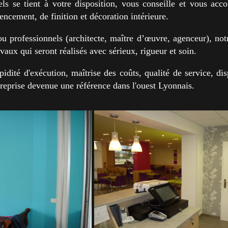
els se tient à votre disposition, vous conseille et vous ac
encement, de finition et décoration intérieure.
ou professionnels (architecte, maître d’œuvre, agenceur), not
avaux qui seront réalisés avec sérieux, rigueur et soin.
idité d'exécution, maîtrise des coûts, qualité de service, disp
treprise devenue une référence dans l'ouest Lyonnais.