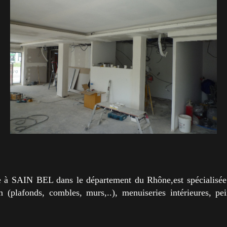
 à SAIN BEL dans le département du Rhône,est spécialisée d
ion (plafonds, combles, murs,..), menuiseries intérieures, pe