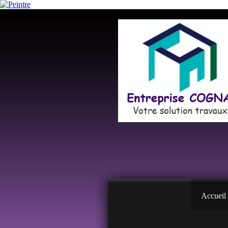
Accueil