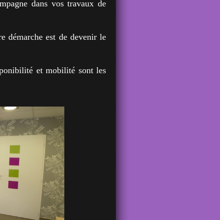
compagne dans vos travaux de
re démarche est de devenir le
onibilité et mobilité sont les