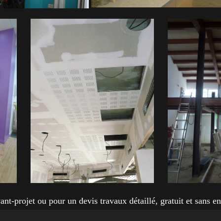
ant-projet ou pour un devis travaux détaillé, gratuit et sans 
 sur le formulaire de contact ou en nous appelant au
06.08.7