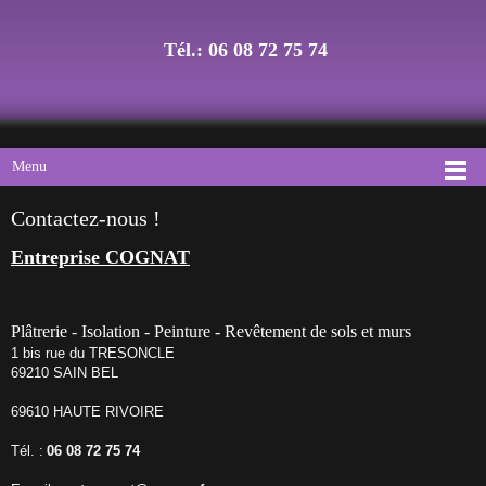
Tél.: 06 08 72 75 74
Menu
Contactez-nous !
Entreprise COGNAT
Plâtrerie - Isolation - Peinture - Revêtement de sols et murs
1 bis rue du TRESONCLE
69210 SAIN BEL
69610 HAUTE RIVOIRE
Tél. :
06 08 72 75 74